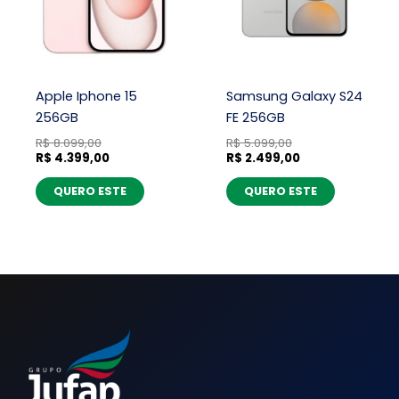
Apple Iphone 15
Samsung Galaxy S24
256GB
FE 256GB
R$
8.099,00
R$
5.099,00
R$
4.399,00
R$
2.499,00
QUERO ESTE
QUERO ESTE