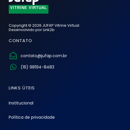
VITRINE VIRTUAL
Copyright © 2026 JUFAP Vitrine Virtual
Desenvolvido por
Link2b
CONTATO
contato@jufap.com.br
(16) 98194-8483
LINKS ÚTEIS
Institucional
Política de privacidade