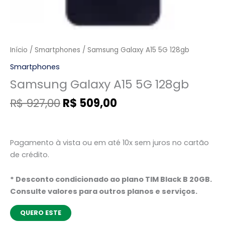
Início
/
Smartphones
/ Samsung Galaxy A15 5G 128gb
Smartphones
Samsung Galaxy A15 5G 128gb
R$
927,00
R$
509,00
Pagamento à vista ou em até 10x sem juros no cartão
de crédito.
* Desconto condicionado ao plano TIM Black B 20GB.
Consulte valores para outros planos e serviços.
QUERO ESTE