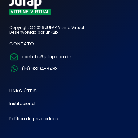
VITRINE VIRTUAL
Copyright © 2026 JUFAP Vitrine Virtual
Desenvolvido por
Link2b
CONTATO
contato@jufap.com.br
(16) 98194-8483
LINKS ÚTEIS
Institucional
Política de privacidade