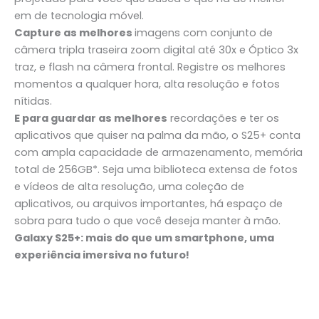
em de tecnologia móvel.
Capture as melhores
imagens com conjunto de
câmera tripla traseira zoom digital até 30x e Óptico 3x
traz, e flash na câmera frontal. Registre os melhores
momentos a qualquer hora, alta resolução e fotos
nítidas.
E para guardar as melhores
recordações e ter os
aplicativos que quiser na palma da mão, o S25+ conta
com ampla capacidade de armazenamento, memória
total de 256GB*. Seja uma biblioteca extensa de fotos
e vídeos de alta resolução, uma coleção de
aplicativos, ou arquivos importantes, há espaço de
sobra para tudo o que você deseja manter à mão.
Galaxy S25+: mais do que um smartphone, uma
experiência imersiva no futuro!