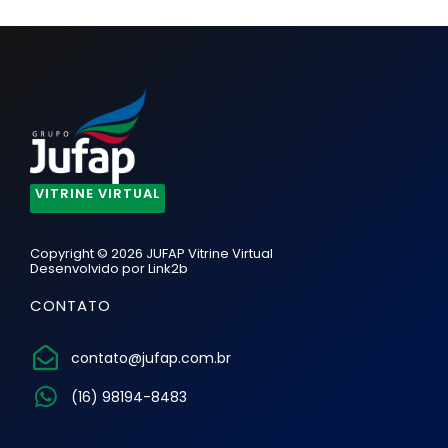
VITRINE VIRTUAL
Copyright © 2026 JUFAP Vitrine Virtual
Desenvolvido por
Link2b
CONTATO
contato@jufap.com.br
(16) 98194-8483